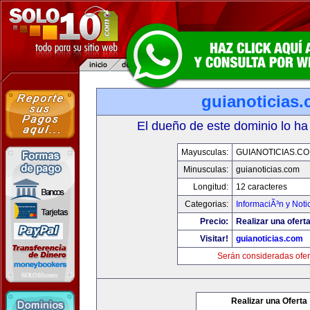
guianoticias
El dueño de este dominio lo ha
Mayusculas:
GUIANOTICIAS.C
Minusculas:
guianoticias.com
Longitud:
12 caracteres
Categorias:
InformaciÃ³n y Noti
Precio:
Realizar una oferta
Visitar!
guianoticias.com
Serán consideradas ofer
Realizar una Oferta