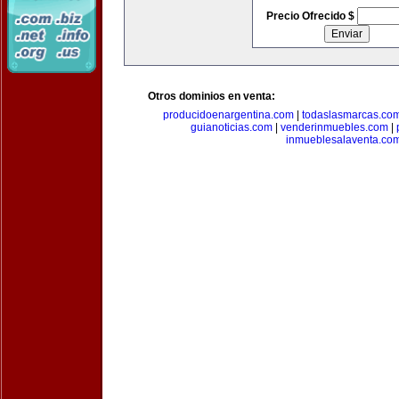
Precio Ofrecido $
Otros dominios en venta:
producidoenargentina.com
|
todaslasmarcas.co
guianoticias.com
|
venderinmuebles.com
|
inmueblesalaventa.co