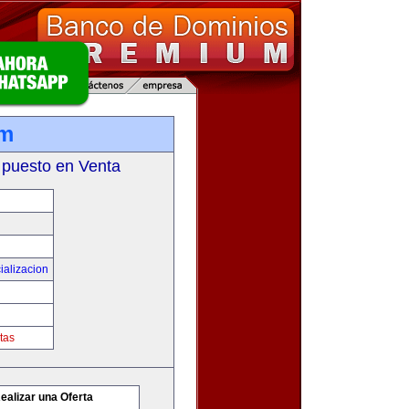
om
 puesto en Venta
ializacion
tas
ealizar una Oferta