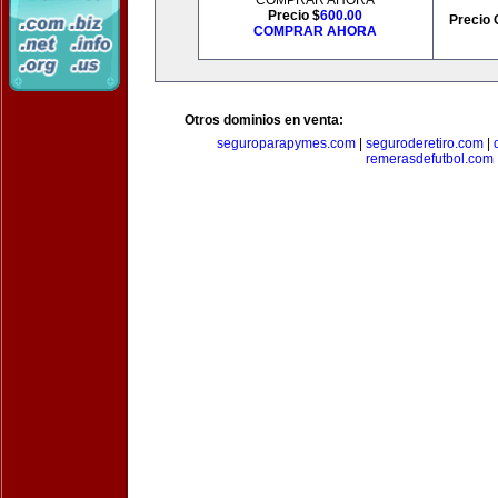
COMPRAR AHORA
Precio $
600.00
Precio 
COMPRAR AHORA
Otros dominios en venta:
seguroparapymes.com
|
seguroderetiro.com
|
remerasdefutbol.com