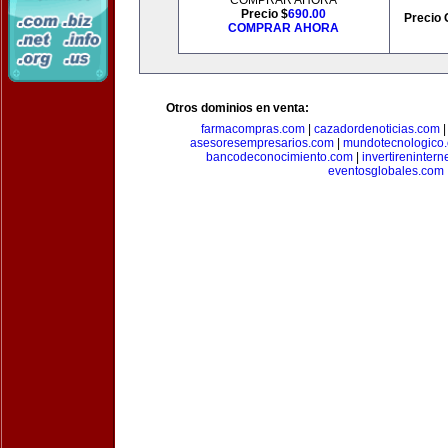
COMPRAR AHORA
Precio $
690.00
Precio 
COMPRAR AHORA
Otros dominios en venta:
farmacompras.com
|
cazadordenoticias.com
asesoresempresarios.com
|
mundotecnologico
bancodeconocimiento.com
|
invertirenintern
eventosglobales.com