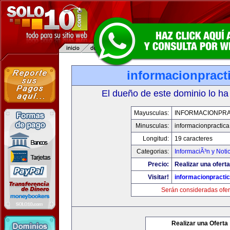
informacionpract
El dueño de este dominio lo ha
Mayusculas:
INFORMACIONPRA
Minusculas:
informacionpractic
Longitud:
19 caracteres
Categorias:
InformaciÃ³n y Noti
Precio:
Realizar una oferta
Visitar!
informacionpracti
Serán consideradas ofer
Realizar una Oferta