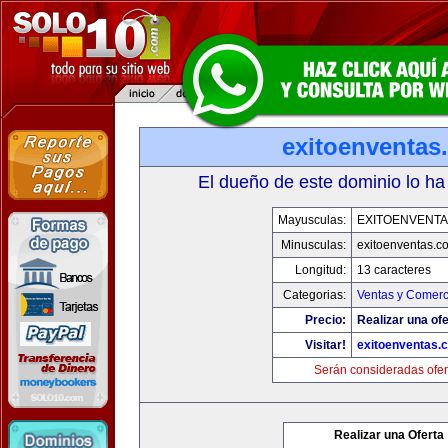
exitoenventas
El dueño de este dominio lo ha
Mayusculas:
EXITOENVENT
Minusculas:
exitoenventas.c
Longitud:
13 caracteres
Categorias:
Ventas y Comerc
Precio:
Realizar una ofe
Visitar!
exitoenventas.
Serán consideradas ofer
Realizar una Oferta