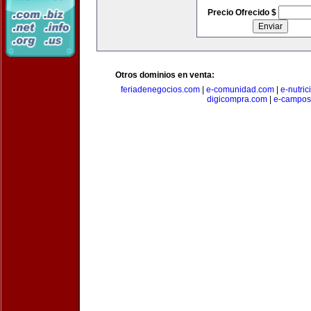
Precio Ofrecido $
Otros dominios en venta:
feriadenegocios.com
|
e-comunidad.com
|
e-nutri
digicompra.com
|
e-campos