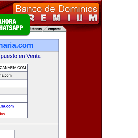
naria.com
 puesto en Venta
CANARIA.COM
ria.com
ria.com
tas