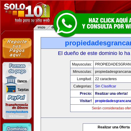
propiedadesgranca
El dueño de este dominio lo ha
Mayusculas:
PROPIEDADESGRAN
Minusculas:
propiedadesgrancana
Longitud:
22 caracteres
Categorias:
Sin Clasificar
Precio:
Realizar una oferta!
Visitar!
propiedadesgrancana
Serán consideradas ofer
Realizar una Oferta