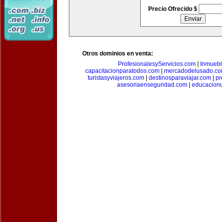
Precio Ofrecido $
Otros dominios en venta:
ProfesionalesyServicios.com
|
Inmuebl
capacitacionparatodos.com
|
mercadodelusado.c
turistasyviajeros.com
|
destinosparaviajar.com
|
pr
asesoriaenseguridad.com
|
educacionu