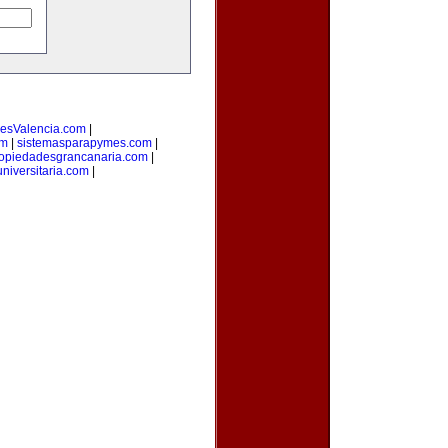
esValencia.com
|
om
|
sistemasparapymes.com
|
opiedadesgrancanaria.com
|
niversitaria.com
|