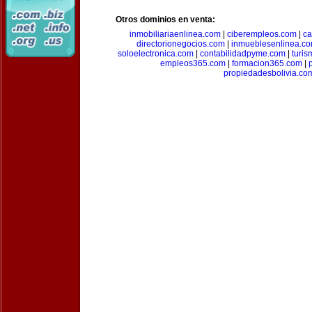
Otros dominios en venta:
inmobiliariaenlinea.com
|
ciberempleos.com
|
ca
directorionegocios.com
|
inmueblesenlinea.c
soloelectronica.com
|
contabilidadpyme.com
|
turi
empleos365.com
|
formacion365.com
|
propiedadesbolivia.co