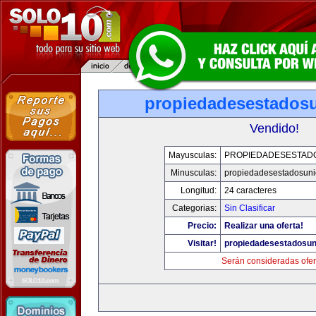
propiedadesestados
Vendido!
Mayusculas:
PROPIEDADESESTAD
Minusculas:
propiedadesestadosun
Longitud:
24 caracteres
Categorias:
Sin Clasificar
Precio:
Realizar una oferta!
Visitar!
propiedadesestadosu
Serán consideradas ofer